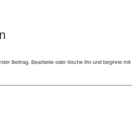
INSPIRATION
K
n
ster Beitrag. Bearbeite oder lösche ihn und beginne mi