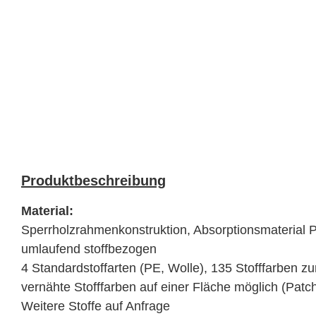
PRODUKTE
Produktbeschreibung
Material:
Sperrholzrahmenkonstruktion, Absorptionsmaterial 
umlaufend stoffbezogen
4 Standardstoffarten (PE, Wolle), 135 Stofffarben z
vernähte Stofffarben auf einer Fläche möglich (Patc
Weitere Stoffe auf Anfrage