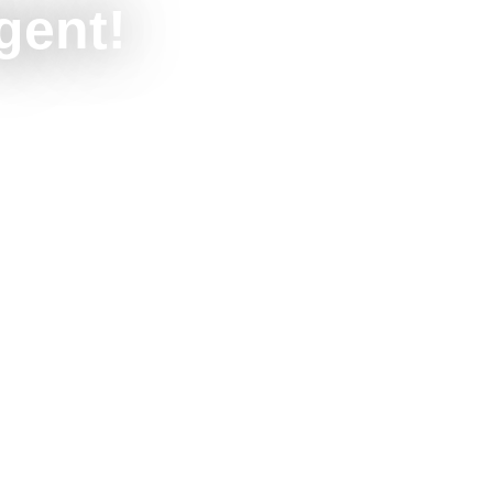
gent!